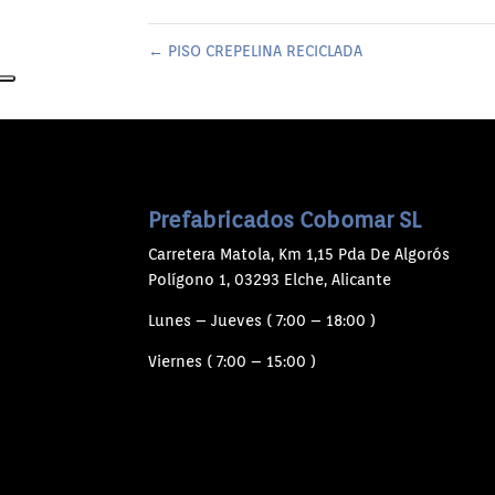
←
PISO CREPELINA RECICLADA
Prefabricados Cobomar SL
Carretera Matola, Km 1,15 Pda De Algorós
Polígono 1, 03293 Elche, Alicante
Lunes – Jueves ( 7:00 – 18:00 )
Viernes ( 7:00 – 15:00 )