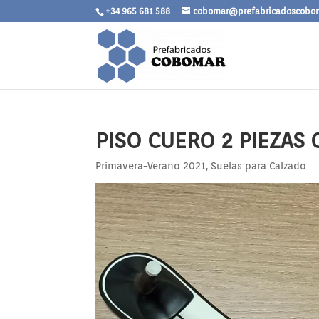
+34 965 681 588
cobomar@prefabricadoscobo
PISO CUERO 2 PIEZAS
Primavera-Verano 2021
,
Suelas para Calzado