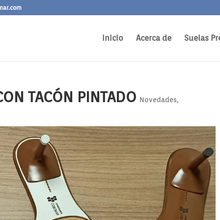
mar.com
Inicio
Acerca de
Suelas Pr
 CON TACÓN PINTADO
Novedades
,