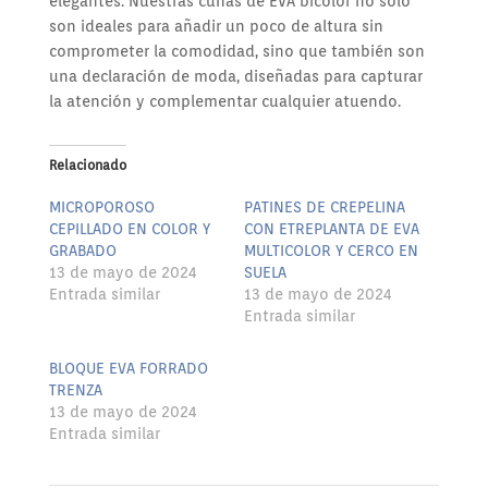
elegantes. Nuestras cuñas de EVA bicolor no solo
son ideales para añadir un poco de altura sin
comprometer la comodidad, sino que también son
una declaración de moda, diseñadas para capturar
la atención y complementar cualquier atuendo.
Relacionado
MICROPOROSO
PATINES DE CREPELINA
CEPILLADO EN COLOR Y
CON ETREPLANTA DE EVA
GRABADO
MULTICOLOR Y CERCO EN
13 de mayo de 2024
SUELA
Entrada similar
13 de mayo de 2024
Entrada similar
BLOQUE EVA FORRADO
TRENZA
13 de mayo de 2024
Entrada similar