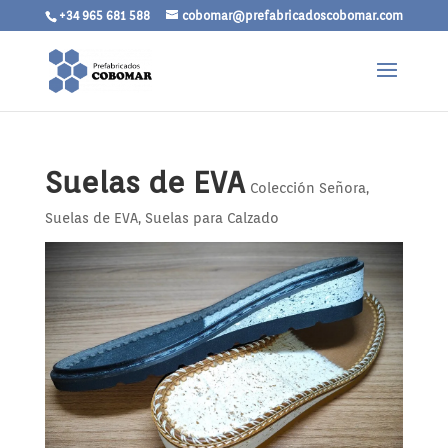
+34 965 681 588
cobomar@prefabricadoscobomar.com
Suelas de EVA
Colección Señora
,
Suelas de EVA
,
Suelas para Calzado