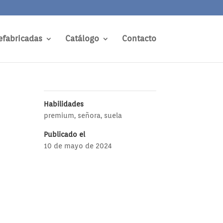
efabricadas
Catálogo
Contacto
Habilidades
premium
,
señora
,
suela
Publicado el
10 de mayo de 2024