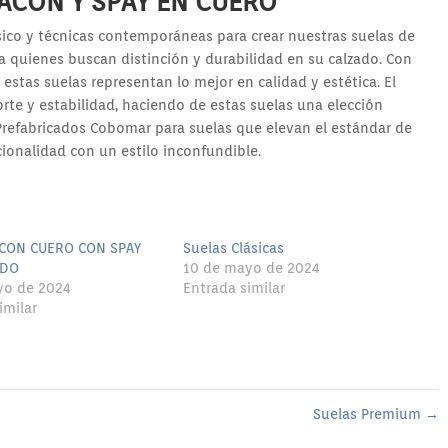
ACON Y SPAY EN CUERO
ico y técnicas contemporáneas para crear nuestras suelas de
a quienes buscan distinción y durabilidad en su calzado. Con
 estas suelas representan lo mejor en calidad y estética. El
orte y estabilidad, haciendo de estas suelas una elección
 Prefabricados Cobomar para suelas que elevan el estándar de
ionalidad con un estilo inconfundible.
CON CUERO CON SPAY
Suelas Clásicas
IDO
10 de mayo de 2024
yo de 2024
Entrada similar
imilar
Suelas Premium
→