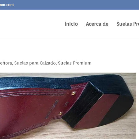
mar.com
Inicio
Acerca de
Suelas Pr
Señora
,
Suelas para Calzado
,
Suelas Premium