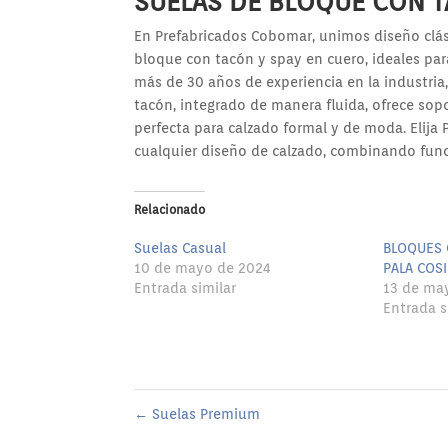
SUELAS DE BLOQUE CON T
En Prefabricados Cobomar, unimos diseño clás
bloque con tacón y spay en cuero, ideales par
más de 30 años de experiencia en la industria,
tacón, integrado de manera fluida, ofrece sop
perfecta para calzado formal y de moda. Elija
cualquier diseño de calzado, combinando func
Relacionado
Suelas Casual
BLOQUES 
10 de mayo de 2024
PALA COS
Entrada similar
13 de ma
Entrada s
←
Suelas Premium