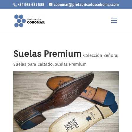
+34 965 681 588
cobomar@prefabricadoscobomar.com
Suelas Premium
Colección Señora
,
Suelas para Calzado
,
Suelas Premium