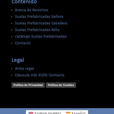
Contenido
Acerca de Nosotros
Suelas Prefabricadas Señora
Suelas Prefabricadas Caballero
Suelas Prefabricadas Niño
Catálogo Suelas Prefabricadas
Contacto
Legal
Aviso Legal
Cláusula Info RGPD Contacto
Política de Privacidad
Política de Cookies
English
(
Inglés
)
Español