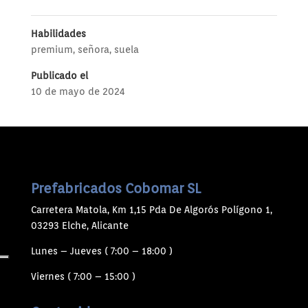
Habilidades
premium
,
señora
,
suela
Publicado el
10 de mayo de 2024
Prefabricados Cobomar SL
Carretera Matola, Km 1,15 Pda De Algorós Polígono 1,
03293 Elche, Alicante
Lunes – Jueves ( 7:00 – 18:00 )
Viernes ( 7:00 – 15:00 )