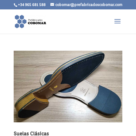
+34 965 681 588
cobomar@prefabricadoscobomar.com
Suelas Clásicas