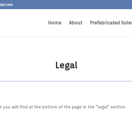
mar.com
Home
About
Prefabricated Sole
Legal
at you will find at the bottom of the page in the “Legal” section.