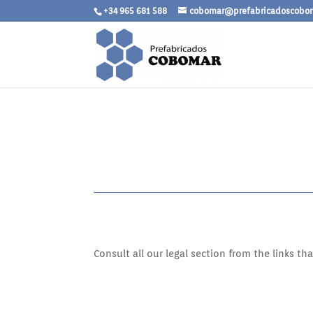
+34 965 681 588
cobomar@prefabricadoscobo
Consult all our legal section from the links th