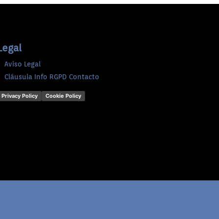
Legal
Aviso Legal
Cláusula Info RGPD Contacto
Privacy Policy
Cookie Policy